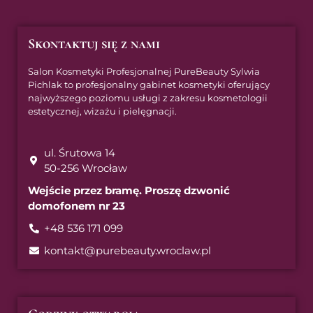
Skontaktuj się z nami
Salon Kosmetyki Profesjonalnej PureBeauty Sylwia
Pichlak to profesjonalny gabinet kosmetyki oferujący
najwyższego poziomu usługi z zakresu kosmetologii
estetycznej, wizażu i pielęgnacji.
ul. Śrutowa 14
50-256 Wrocław
Wejście przez bramę. Proszę dzwonić
domofonem nr 23
+48 536 171 099
kontakt@purebeauty.wroclaw.pl