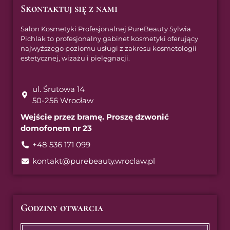
Skontaktuj się z nami
Salon Kosmetyki Profesjonalnej PureBeauty Sylwia
Pichlak to profesjonalny gabinet kosmetyki oferujący
najwyższego poziomu usługi z zakresu kosmetologii
estetycznej, wizażu i pielęgnacji.
ul. Śrutowa 14
50-256 Wrocław
Wejście przez bramę. Proszę dzwonić
domofonem nr 23
+48 536 171 099
kontakt@purebeauty.wroclaw.pl
Godziny otwarcia