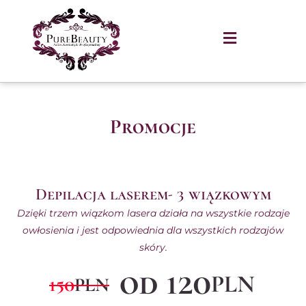
Promocje
Depilacja laserem- 3 wiązkowym
Dzięki trzem wiązkom lasera działa na wszystkie rodzaje
owłosienia i jest odpowiednia dla wszystkich rodzajów
skóry.
od 120
PLN
150
PLN