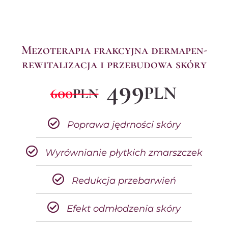
Mezoterapia frakcyjna dermapen-
rewitalizacja i przebudowa skóry
499
PLN
600
PLN
Poprawa jędrności skóry
Wyrównianie płytkich zmarszczek
Redukcja przebarwień
Efekt odmłodzenia skóry