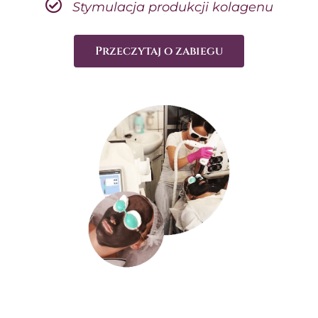
Stymulacja produkcji kolagenu
Przeczytaj o zabiegu