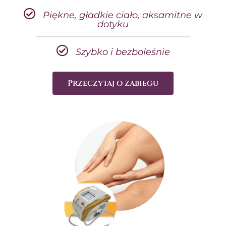
Piękne, gładkie ciało, aksamitne w
dotyku
Szybko i bezboleśnie
Przeczytaj o zabiegu