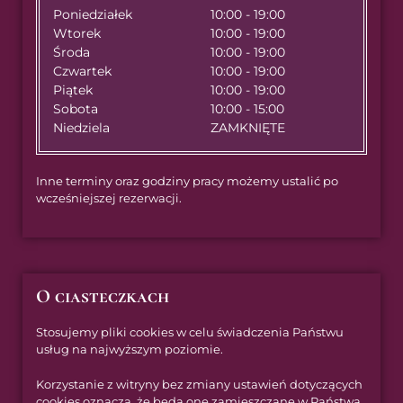
Poniedziałek
10:00 - 19:00
Wtorek
10:00 - 19:00
Środa
10:00 - 19:00
Czwartek
10:00 - 19:00
Piątek
10:00 - 19:00
Sobota
10:00 - 15:00
Niedziela
ZAMKNIĘTE
Inne terminy oraz godziny pracy możemy ustalić po
wcześniejszej rezerwacji.
O ciasteczkach
Stosujemy pliki cookies w celu świadczenia Państwu
usług na najwyższym poziomie.
Korzystanie z witryny bez zmiany ustawień dotyczących
cookies oznacza, że będą one zamieszczane w Państwa