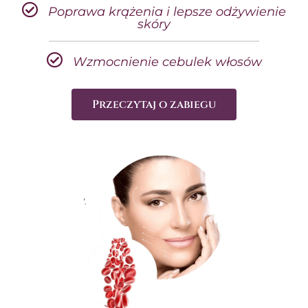
Poprawa krążenia i lepsze odżywienie
skóry
Wzmocnienie cebulek włosów
Przeczytaj o zabiegu