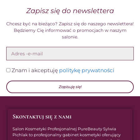
Zapisz się do newslettera
Chcesz być na bieżąco? Zapisz się do naszego newslettera!
Będziemy Cię informować o promocjach w naszym
salonie.
Znam i akceptuję
politykę prywatności
Zapisuję się!
Skontaktuj się z nami
Salon Kosmetyki Profesjonalnej PureBeauty Sylwia
Pichlak to profesjonalny gabinet kosmetyki oferujący