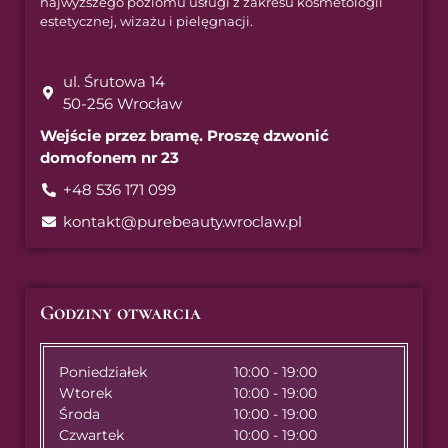
najwyższego poziomu usługi z zakresu kosmetologii
estetycznej, wizażu i pielęgnacji.
ul. Śrutowa 14
50-256 Wrocław
Wejście przez bramę. Proszę dzwonić
domofonem nr 23
+48 536 171 099
kontakt@purebeauty.wroclaw.pl
Godziny otwarcia
Poniedziałek
10:00 - 19:00
Wtorek
10:00 - 19:00
Środa
10:00 - 19:00
Czwartek
10:00 - 19:00