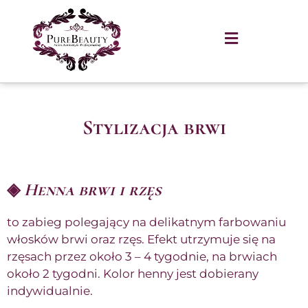
Stylizacja brwi
◈
Henna brwi i rzęs
to zabieg polegający na delikatnym farbowaniu
włosków brwi oraz rzęs. Efekt utrzymuje się na
rzęsach przez około 3 – 4 tygodnie, na brwiach
około 2 tygodni. Kolor henny jest dobierany
indywidualnie.