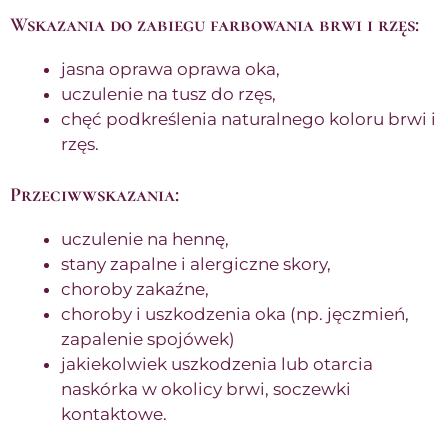
Wskazania do zabiegu farbowania brwi i rzęs
:
jasna oprawa oprawa oka,
uczulenie na tusz do rzęs,
chęć podkreślenia naturalnego koloru brwi i
rzęs.
Przeciwwskazania:
uczulenie na hennę,
stany zapalne i alergiczne skory,
choroby zakaźne,
choroby i uszkodzenia oka (np. jęczmień,
zapalenie spojówek)
jakiekolwiek uszkodzenia lub otarcia
naskórka w okolicy brwi, soczewki
kontaktowe.