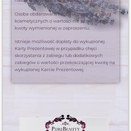
niebanalny prezent dla Bliskiej Osoby.
Osoba obdarowana może skorzystać z usług
kosmetycznych o wartości nie przekraczającej
kwoty wymienionej w zaproszeniu.
Istnieje możliwość dopłaty do wykupionej
Karty Prezentowej w przypadku chęci
skorzystania z zabiegu lub dodatkowych
zabiegów o wartości przekraczającej kwotę na
wykupionej Karcie Prezentowej.