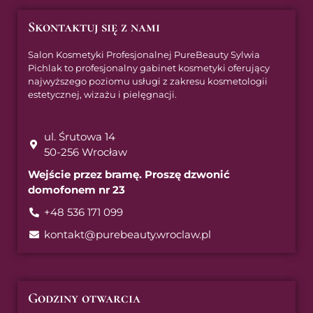
Skontaktuj się z nami
Salon Kosmetyki Profesjonalnej PureBeauty Sylwia
Pichlak to profesjonalny gabinet kosmetyki oferujący
najwyższego poziomu usługi z zakresu kosmetologii
estetycznej, wizażu i pielęgnacji.
ul. Śrutowa 14
50-256 Wrocław
Wejście przez bramę. Proszę dzwonić
domofonem nr 23
+48 536 171 099
kontakt@purebeauty.wroclaw.pl
Godziny otwarcia