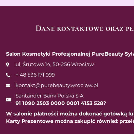
Dane kontaktowe oraz pł
Salon Kosmetyki Profesjonalnej PureBeauty Syl
ul. Śrutowa 14, 50-256 Wrocław
+ 48 536 171 099
kontakt@purebeauty.wroclaw.pl
Santander Bank Polska S.A
91 1090 2503 0000 0001 4153 528?
W salonie płatności można dokonać gotówką lub
Karty Prezentowe można zakupić również prze