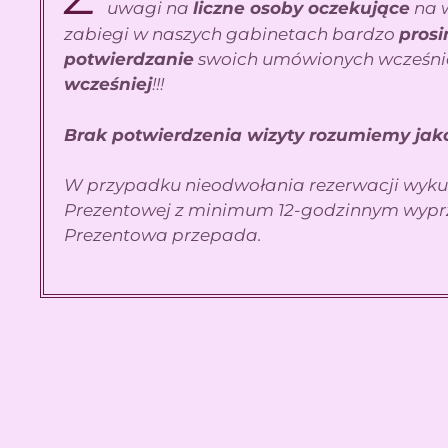
uwagi na
liczne osoby oczekujące
na 
zabiegi w naszych gabinetach bardzo
prosi
potwierdzanie
swoich umówionych wcześnie
wcześniej
!!!
Brak potwierdzenia wizyty rozumiemy jako
W przypadku nieodwołania rezerwacji wyku
Prezentowej z minimum 12-godzinnym wypr
Prezentowa przepada.