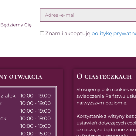
! Będziemy Cię
Znam i akceptuję
politykę prywatn
ny otwarcia
O ciasteczkach
Stosujemy pliki cookies w 
ziałek
10:00 - 19:00
świadczenia Państwu usł
najwyższym poziomie.
k
10:00 - 19:00
10:00 - 19:00
Korzystanie z witryny bez
tek
10:00 - 19:00
ustawień dotyczących coo
10:00 - 19:00
oznacza, że będą one zam
a
10:00 - 15:00