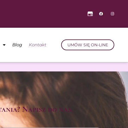
a
Blog
Kontakt
UMÓW SIĘ ON-LINE
ania? Napisz do nas.