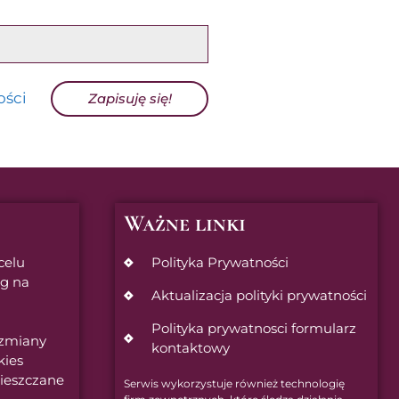
ości
Zapisuję się!
Ważne linki
celu
Polityka Prywatności
ug na
Aktualizacja polityki prywatności
Polityka prywatnosci formularz
 zmiany
kontaktowy
kies
ieszczane
Serwis wykorzystuje również technologię