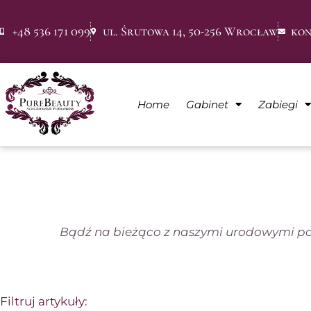
+48 536 171 099
ul. Śrutowa 14, 50-256 Wrocław
kon
Home
Gabinet
Zabiegi
Bądź na bieżąco z naszymi urodowymi por
Filtruj artykuły: