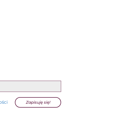
ości
Zapisuję się!