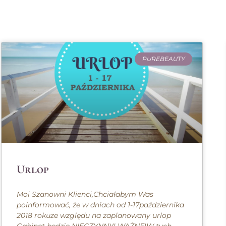
PUREBEAUTY
Urlop
Moi Szanowni Klienci,Chciałabym Was
poinformować, że w dniach od 1-17października
2018 rokuze względu na zaplanowany urlop