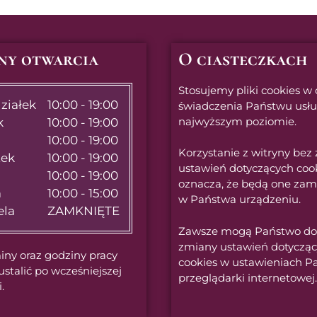
ny otwarcia
O ciasteczkach
Stosujemy pliki cookies w 
ziałek
10:00 - 19:00
świadczenia Państwu usł
najwyższym poziomie.
k
10:00 - 19:00
10:00 - 19:00
Korzystanie z witryny bez
tek
10:00 - 19:00
ustawień dotyczących coo
10:00 - 19:00
oznacza, że będą one zam
a
10:00 - 15:00
w Państwa urządzeniu.
ela
ZAMKNIĘTE
Zawsze mogą Państwo d
zmiany ustawień dotyczą
iny oraz godziny pracy
cookies w ustawieniach P
talić po wcześniejszej
przeglądarki internetowej.
.