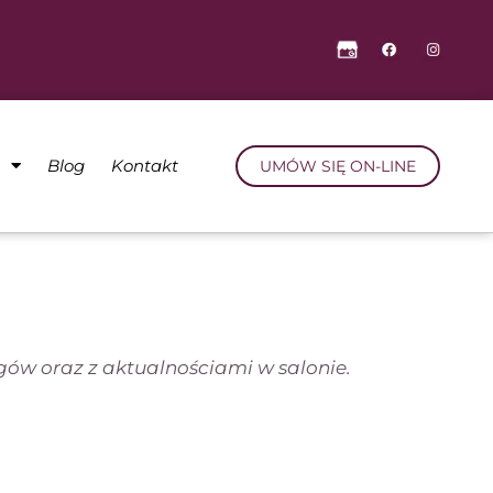
a
Blog
Kontakt
UMÓW SIĘ ON-LINE
w oraz z aktualnościami w salonie.​