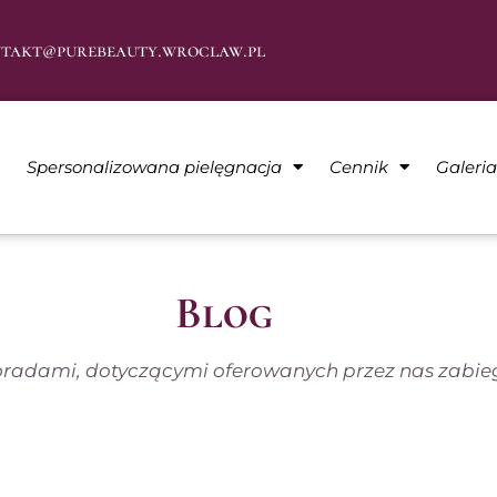
takt@purebeauty.wroclaw.pl
Spersonalizowana pielęgnacja
Cennik
Galeri
Blog
adami, dotyczącymi oferowanych przez nas zabiegó