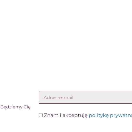
! Będziemy Cię
Znam i akceptuję
politykę prywatn