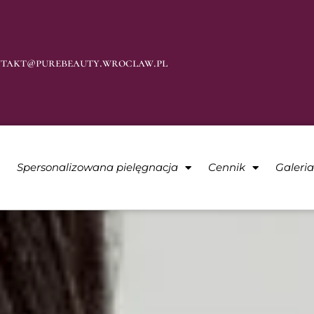
takt@purebeauty.wroclaw.pl
Spersonalizowana pielęgnacja
Cennik
Galeri