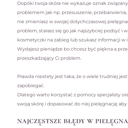
Dopóki twoja skóra nie wykazuje oznak związan
problemem jak np. przesuszenie, przebarwienia, t
nie zmieniasz w swojej dotychczasowej pielęgnacj
problem, starasz się go jak najszybciej pozbyć i w
kosmetyczki na zabieg lub szukasz informacji w i
Wydajesz pieniądze bo chcesz być piękna a prz
przeszkadzający Ci problem.
Prawda niestety jest taka, że o wiele trudniej j
zapobiegać.
Dlatego warto korzystać z pomocy specjalisty or
swoją skórę i dopasować do niej pielęgnację aby 
najczęstsze błędy w pielęgna