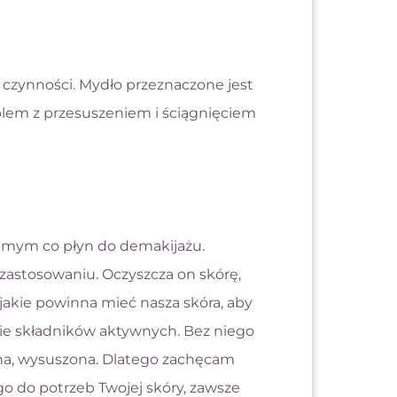
ej czynności. Mydło przeznaczone jest
oblem z przesuszeniem i ściągnięciem
samym co płyn do demakijażu.
zastosowaniu. Oczyszcza on skórę,
 jakie powinna mieć nasza skóra, aby
nie składników aktywnych. Bez niego
iona, wysuszona. Dlatego zachęcam
o do potrzeb Twojej skóry, zawsze