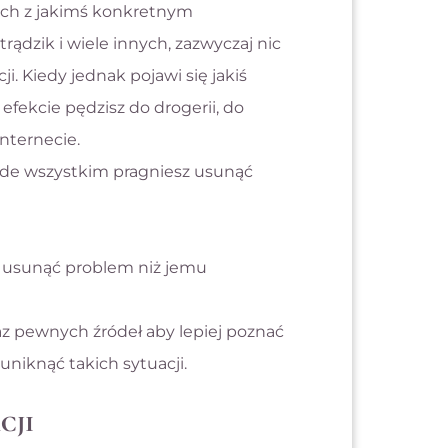
ych z jakimś konkretnym
rądzik i wiele innych, zazwyczaj nic
i. Kiedy jednak pojawi się jakiś
 efekcie pędzisz do drogerii, do
nternecie.
ede wszystkim pragniesz usunąć
est usunąć problem niż jemu
az pewnych źródeł aby lepiej poznać
uniknąć takich sytuacji.
cji