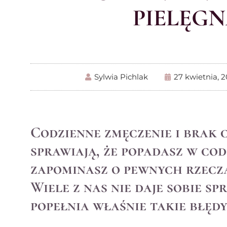
PIELĘGN
Sylwia Pichlak
27 kwietnia, 
Codzienne zmęczenie i brak c
sprawiają, że popadasz w cod
zapominasz o pewnych rzecza
Wiele z nas nie daje sobie sp
popełnia właśnie takie błędy