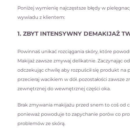
Poniżej wymienię najczęstsze błędy w pielęgnacj
wywiadu z klientem:
1. ZBYT INTENSYWNY DEMAKIJAŻ T
Powinnaś unikać rozciągania skóry, które powo
Makijaż zawsze zmywaj delikatnie. Zaczynając od
odczekując chwilę aby rozpuścił się produkt na 
przecieraj wacikiem w dół. pozostałości zawsz
zewnętrznej do wewnętrznej części oka.
Brak zmywania makijażu przed snem to coś od c
ponieważ powoduje to zapychanie porów co pro
problemów ze skórą.