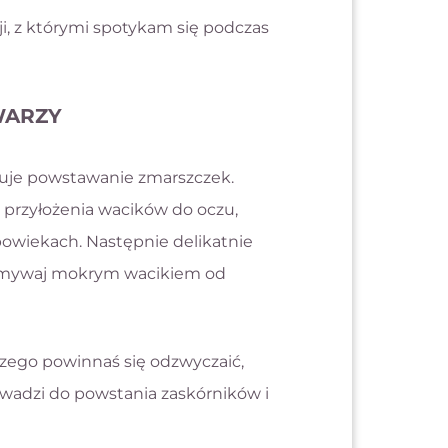
i, z którymi spotykam się podczas
WARZY
duje powstawanie zmarszczek.
 przyłożenia wacików do oczu,
powiekach. Następnie delikatnie
e zmywaj mokrym wacikiem od
zego powinnaś się odzwyczaić,
wadzi do powstania zaskórników i