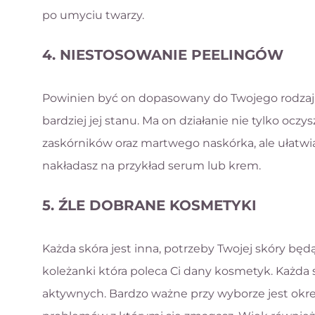
po umyciu twarzy.
4. NIESTOSOWANIE PEELINGÓW
Powinien być on dopasowany do Twojego rodzaju 
bardziej jej stanu. Ma on działanie nie tylko oczy
zaskórników oraz martwego naskórka, ale ułatwia
nakładasz na przykład serum lub krem.
5. ŹLE DOBRANE KOSMETYKI
Każda skóra jest inna, potrzeby Twojej skóry będą 
koleżanki która poleca Ci dany kosmetyk. Każda
aktywnych. Bardzo ważne przy wyborze jest okre