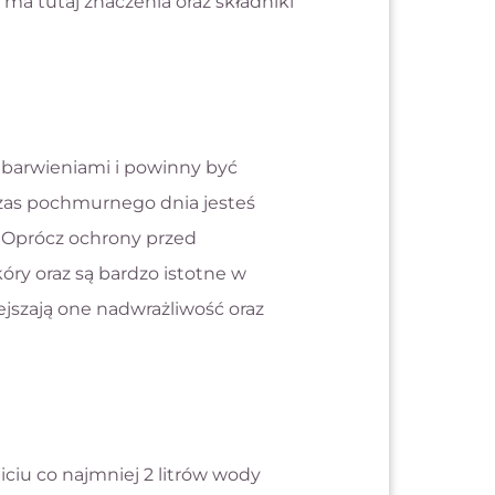
ma tutaj znaczenia oraz składniki
zebarwieniami i powinny być
zas pochmurnego dnia jesteś
. Oprócz ochrony przed
óry oraz są bardzo istotne w
jszają one nadwrażliwość oraz
iciu co najmniej 2 litrów wody