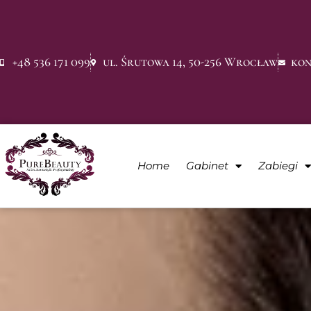
+48 536 171 099
ul. Śrutowa 14, 50-256 Wrocław
kon
Home
Gabinet
Zabiegi