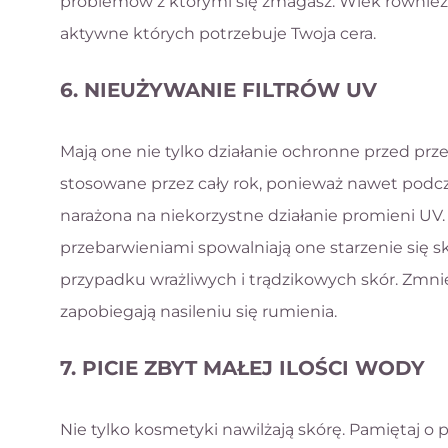
problemów z którymi się zmagasz. Wiek również 
aktywne których potrzebuje Twoja cera.
6. NIEUŻYWANIE FILTRÓW UV
Mają one nie tylko działanie ochronne przed pr
stosowane przez cały rok, ponieważ nawet podc
narażona na niekorzystne działanie promieni UV
przebarwieniami spowalniają one starzenie się sk
przypadku wrażliwych i trądzikowych skór. Zmnie
zapobiegają nasileniu się rumienia.
7. PICIE ZBYT MAŁEJ ILOŚCI WODY
Nie tylko kosmetyki nawilżają skórę. Pamiętaj o p