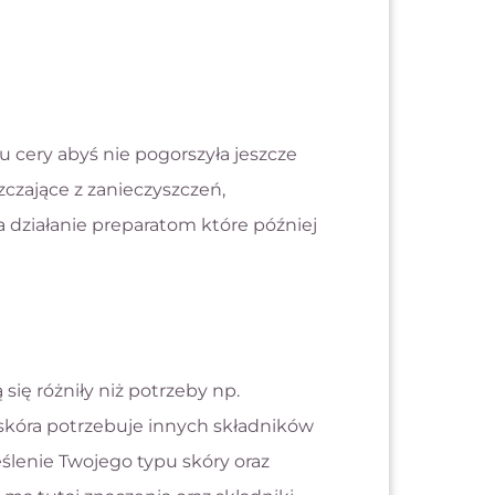
cery abyś nie pogorszyła jeszcze
szczające z zanieczyszczeń,
 działanie preparatom które później
się różniły niż potrzeby np.
 skóra potrzebuje innych składników
ślenie Twojego typu skóry oraz