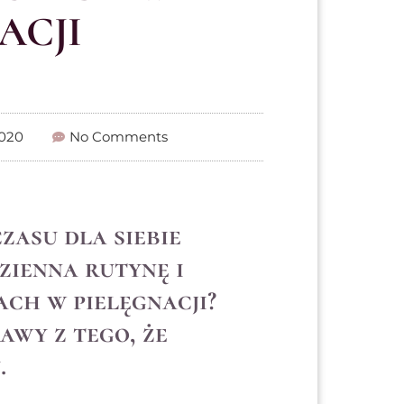
ACJI
2020
No Comments
zasu dla siebie
zienna rutynę i
ch w pielęgnacji?
rawy z tego, że
.