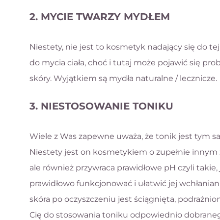
2. MYCIE TWARZY MYDŁEM
Niestety, nie jest to kosmetyk nadający się do t
do mycia ciała, choć i tutaj może pojawić się pr
skóry. Wyjątkiem są mydła naturalne / lecznicze.
3. NIESTOSOWANIE TONIKU
Wiele z Was zapewne uważa, że tonik jest tym 
Niestety jest on kosmetykiem o zupełnie innym 
ale również przywraca prawidłowe pH czyli takie,
prawidłowo funkcjonować i ułatwić jej wchłania
skóra po oczyszczeniu jest ściągnięta, podrażn
Cię do stosowania toniku odpowiednio dobraneg