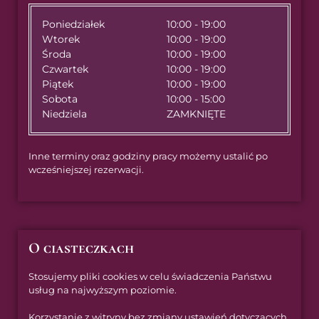
Poniedziałek
10:00 - 19:00
Wtorek
10:00 - 19:00
Środa
10:00 - 19:00
Czwartek
10:00 - 19:00
Piątek
10:00 - 19:00
Sobota
10:00 - 15:00
Niedziela
ZAMKNIĘTE
Inne terminy oraz godziny pracy możemy ustalić po
wcześniejszej rezerwacji.
O ciasteczkach
Stosujemy pliki cookies w celu świadczenia Państwu
usług na najwyższym poziomie.
Korzystanie z witryny bez zmiany ustawień dotyczących