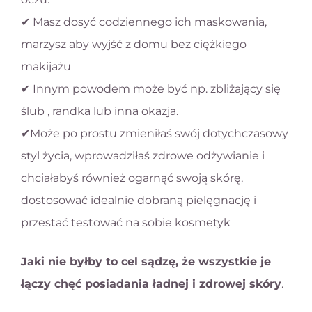
✔ Masz dosyć codziennego ich maskowania,
marzysz aby wyjść z domu bez ciężkiego
makijażu
✔ Innym powodem może być np. zbliżający się
ślub , randka lub inna okazja.
✔Może po prostu zmieniłaś swój dotychczasowy
styl życia, wprowadziłaś zdrowe odżywianie i
chciałabyś również ogarnąć swoją skórę,
dostosować idealnie dobraną pielęgnację i
przestać testować na sobie kosmetyk
Jaki nie byłby to cel sądzę, że wszystkie je
łączy chęć posiadania ładnej i zdrowej skóry
.