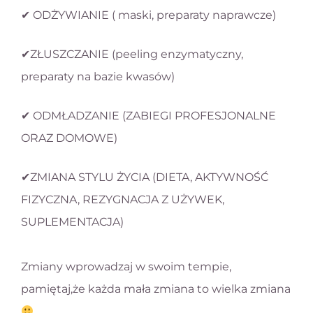
✔ ODŻYWIANIE ( maski, preparaty naprawcze)
✔ZŁUSZCZANIE (peeling enzymatyczny,
preparaty na bazie kwasów)
✔ ODMŁADZANIE (ZABIEGI PROFESJONALNE
ORAZ DOMOWE)
✔ZMIANA STYLU ŻYCIA (DIETA, AKTYWNOŚĆ
FIZYCZNA, REZYGNACJA Z UŻYWEK,
SUPLEMENTACJA)
Zmiany wprowadzaj w swoim tempie,
pamiętaj,że każda mała zmiana to wielka zmiana