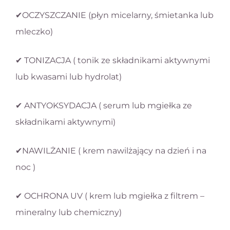
✔OCZYSZCZANIE (płyn micelarny, śmietanka lub
mleczko)
✔ TONIZACJA ( tonik ze składnikami aktywnymi
lub kwasami lub hydrolat)
✔ ANTYOKSYDACJA ( serum lub mgiełka ze
składnikami aktywnymi)
✔NAWILŻANIE ( krem nawilżający na dzień i na
noc )
✔ OCHRONA UV ( krem lub mgiełka z filtrem –
mineralny lub chemiczny)