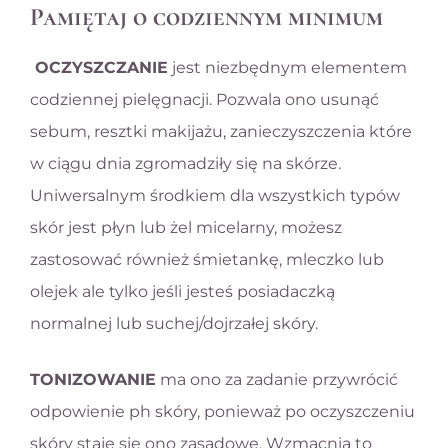
Pamiętaj o codziennym minimum
OCZYSZCZANIE
jest niezbędnym elementem
codziennej pielęgnacji. Pozwala ono usunąć
sebum, resztki makijażu, zanieczyszczenia które
w ciągu dnia zgromadziły się na skórze.
Uniwersalnym środkiem dla wszystkich typów
skór jest płyn lub żel micelarny, możesz
zastosować również śmietankę, mleczko lub
olejek ale tylko jeśli jesteś posiadaczką
normalnej lub suchej/dojrzałej skóry.
TONIZOWANIE
ma ono za zadanie przywrócić
odpowienie ph skóry, ponieważ po oczyszczeniu
skóry staje się ono zasadowe. Wzmacnia to