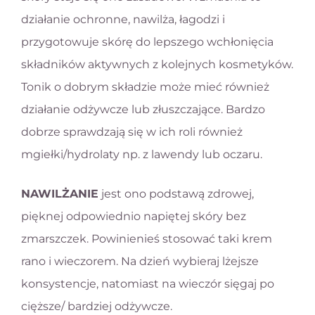
działanie ochronne, nawilża, łagodzi i
przygotowuje skórę do lepszego wchłonięcia
składników aktywnych z kolejnych kosmetyków.
Tonik o dobrym składzie może mieć również
działanie odżywcze lub złuszczające. Bardzo
dobrze sprawdzają się w ich roli również
mgiełki/hydrolaty np. z lawendy lub oczaru.
NAWILŻANIE
jest ono podstawą zdrowej,
pięknej odpowiednio napiętej skóry bez
zmarszczek. Powinienieś stosować taki krem
rano i wieczorem. Na dzień wybieraj lżejsze
konsystencje, natomiast na wieczór sięgaj po
cięższe/ bardziej odżywcze.