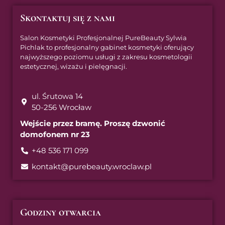
Skontaktuj się z nami
Salon Kosmetyki Profesjonalnej PureBeauty Sylwia
Pichlak to profesjonalny gabinet kosmetyki oferujący
najwyższego poziomu usługi z zakresu kosmetologii
estetycznej, wizażu i pielęgnacji.
ul. Śrutowa 14
50-256 Wrocław
Wejście przez bramę. Proszę dzwonić
domofonem nr 23
+48 536 171 099
kontakt@purebeauty.wroclaw.pl
Godziny otwarcia