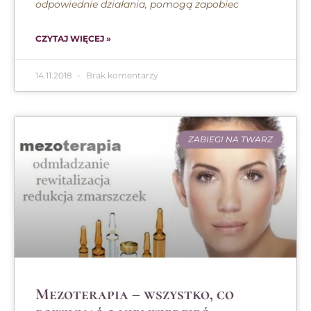
odpowiednie działania, pomogą zapobiec
CZYTAJ WIĘCEJ »
14.11.2018
Brak komentarzy
ZABIEGI NA TWARZ
Mezoterapia – wszystko, co