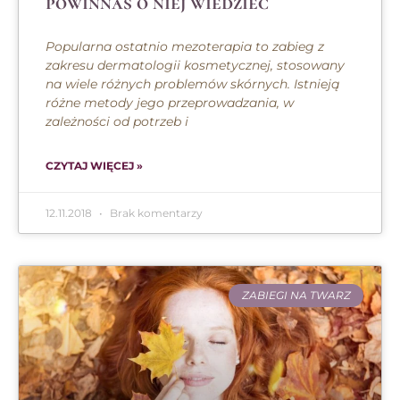
powinnaś o niej wiedzieć
Popularna ostatnio mezoterapia to zabieg z
zakresu dermatologii kosmetycznej, stosowany
na wiele różnych problemów skórnych. Istnieją
różne metody jego przeprowadzania, w
zależności od potrzeb i
CZYTAJ WIĘCEJ »
12.11.2018
Brak komentarzy
ZABIEGI NA TWARZ