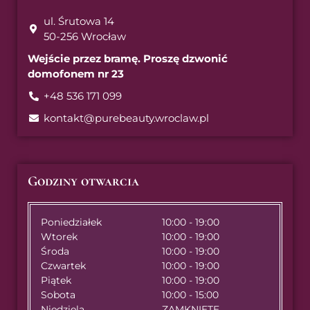
ul. Śrutowa 14
50-256 Wrocław
Wejście przez bramę. Proszę dzwonić
domofonem nr 23
+48 536 171 099
kontakt@purebeauty.wroclaw.pl
Godziny otwarcia
Poniedziałek
10:00 - 19:00
Wtorek
10:00 - 19:00
Środa
10:00 - 19:00
Czwartek
10:00 - 19:00
Piątek
10:00 - 19:00
Sobota
10:00 - 15:00
Niedziela
ZAMKNIĘTE